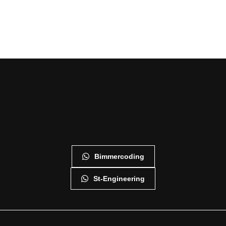
Bimmercoding
St-Engineering