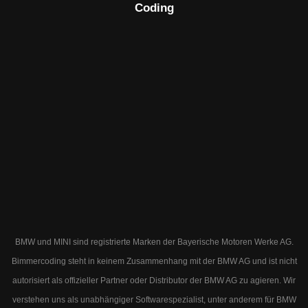
Coding
BMW und MINI sind registrierte Marken der Bayerische Motoren Werke AG.
Bimmercoding steht in keinem Zusammenhang mit der BMW AG und ist nicht
autorisiert als offizieller Partner oder Distributor der BMW AG zu agieren. Wir
verstehen uns als unabhängiger Softwarespezialist, unter anderem für BMW