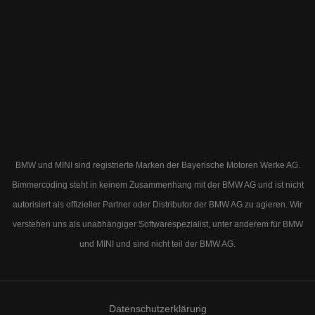
BMW und MINI sind registrierte Marken der Bayerische Motoren Werke AG.
Bimmercoding steht in keinem Zusammenhang mit der BMW AG und ist nicht
autorisiert als offizieller Partner oder Distributor der BMW AG zu agieren. Wir
verstehen uns als unabhängiger Softwarespezialist, unter anderem für BMW
und MINI und sind nicht teil der BMW AG.
Datenschutzerklärung