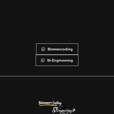
Bimmercoding
St-Engineering